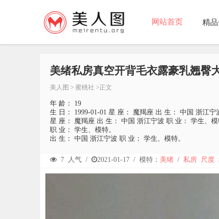
网站首页
精品
美绪私房真空开背毛衣露豪乳翘臀大
美人图
>
蜜桃社
>正文
年 龄： 19
生 日： 1999-01-01 星 座： 魔羯座 出 生： 中国 浙
星 座： 魔羯座 出 生： 中国 浙江宁波 职 业： 学生、
职 业： 学生、模特。
出 生： 中国 浙江宁波 职 业： 学生、模特。
7
人气 /
2021-01-17
/
模特：
美绪
/
私房
尺度